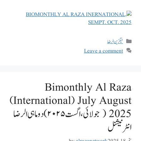
میگزین الرضا
Leave a comment
Bimonthly Al Raza
(International) July August
2025 ( جولائی، اگست ۲۰۲۵)دوماہی الرضا
انٹرنیشنل