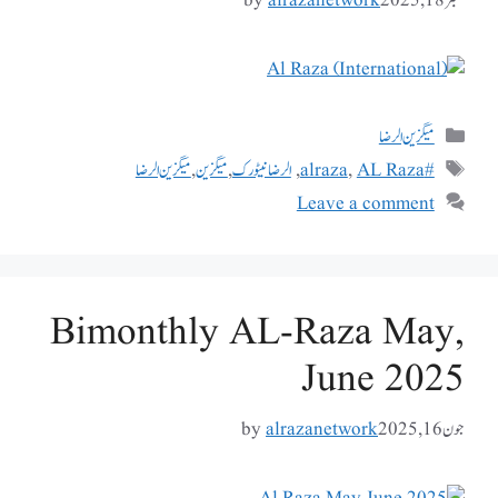
ستمبر 18, 2025
alrazanetwork
by
میگزین الرضا
#alraza
AL Raza
,
,
الرضا نیٹورک
,
میگزین
,
میگزین الرضا
Leave a comment
Bimonthly AL-Raza May,
June 2025
جون 16, 2025
alrazanetwork
by