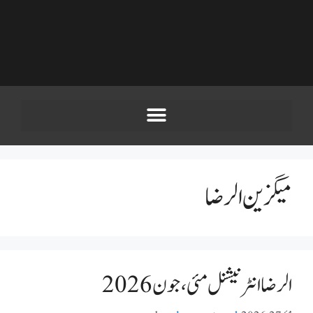
میگزین الرضا
الرضا انٹر نیشنل مئی، جون 2026