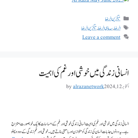
میگزین الرضا
الرضا
,
سہ ماہی الرضا
,
میگزین الرضا
Leave a comment
انسانی زندگی میں خوشی اور غم کی اہمیت
اکتوبر 12, 2024
alrazanetwork
by
انسانی زندگی میں خوشی اور غم کی اہمیت انسانی زندگی خوشی اور غم کے احساسات کا ایک خوبصورت امتزاج
ہے۔ یہ دونوں جذبات انسان کی زندگی کو متوازن اور بامعنی بناتے ہیں۔ خوشی اور غم زندگی کے وہ دو پہلو