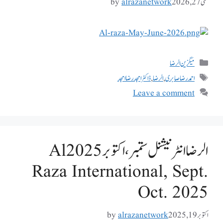
مئی 27, 2026
alrazanetwork
by
میگزین الرضا
احمد رضا صابری
,
الرضا
,
ڈاکٹر امجدرضا امجد
Leave a comment
الرضا انٹر نیشنل ستمبر، اکتوبر 2025 Al
Raza International, Sept.
Oct. 2025
اکتوبر 19, 2025
alrazanetwork
by