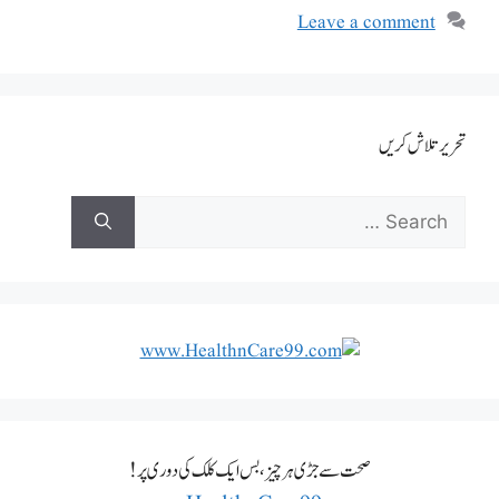
Leave a comment
تحریر تلاش کریں
صحت سے جڑی ہر چیز، بس ایک کلک کی دوری پر!