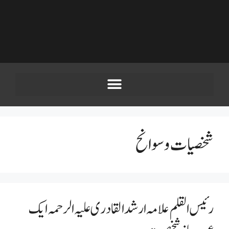
شخصیات وسوانح
رئیس القلم علامہ ارشد القادری علیہ الرحمہ ایک