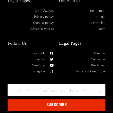
Legal Pages
Get Started
رابطہ برائے ترسیل وابلاغ
Resources
Privacy policy
Tutorials
Cookies policy
Examples
Advertise with us
Docs
Follow Us
Legal Pages
Facebook
About us
Twitter
Contact us
YouTube
Disclaimer
Instagram
Terms and Conditions
SUBSCRIBE