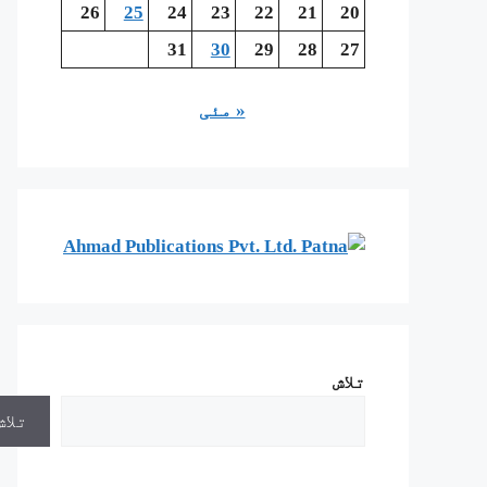
26
25
24
23
22
21
20
31
30
29
28
27
« مئی
تلاش
تلاش