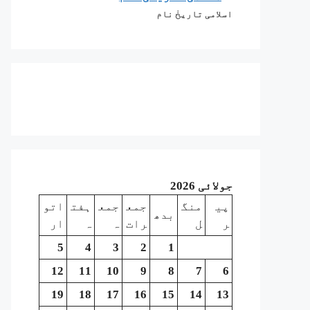
اسلامی تاریخٰ نام
جولائی 2026
پی
منگ
جمع
جمع
ہفت
اتو
بدھ
ر
ل
رات
ہ
ہ
ار
5
4
3
2
1
12
11
10
9
8
7
6
19
18
17
16
15
14
13