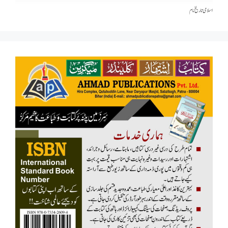
اسلامی تاریخٰ نام