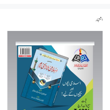
اشتہار