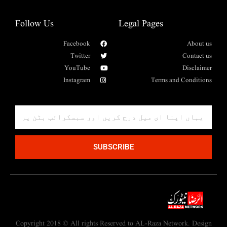
Follow Us
Legal Pages
Facebook
About us
Twitter
Contact us
YouTube
Disclaimer
Instagram
Terms and Conditions
SUBSCRIBE
Copyright 2018 © All rights Reserved to AL-Raza Network. Design