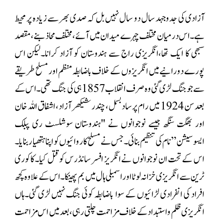
آزادی کی جدوجہد سال دو سال نہیں بل کہ صدی بھر سے زیادہ پر محیط
ہے۔اس درمیان مختلف چہرے میدان میں آئے،مختلف محاذ بنے، مقصد
سبھی کا ایک تھا،انگریزی راج سے ہندوستان کو آزاد کرانا۔لیکن اس
پورے دورانیے میں انگریزوں کے خلاف باضابطہ منظم اور مسلح طریقے
سے جو جنگ لڑی گئی وہ صرف انقلاب 1857 ہی کی جنگ تھی۔اس کے
بعد سن 1924 میں رام پرساد بسمل، چندر شیکھر آزاد، اشفاق اللہ خان
اور بھگت سنگھ جیسے نوجوانوں نے "ہندوستان سوشلسٹ ری پبلک
ایسوسیشن” نام کی تنظیم بنائی۔جس نے مسلح کاروائیوں کو اپنا ہتھیار بنایا۔
اس کے تحت ان نوجوانوں نے انگریز افسر سانڈرس کوقتل کیا۔کاکوری
ٹرین سے انگریزی خزانہ لوٹا اور اسمبلی ہال میں بم پھینکا۔اس کے علاوہ کچھ
افراد کی انفرادی لڑائیوں کے سوا باضابطہ کوئی جنگ نہیں لڑی گئی۔ہاں
انگریزی ظلم واستبداد کے خلاف مزاحمت چلتی رہی، بعد میں اس مزاحمت