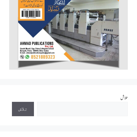
تلاش
تلاش