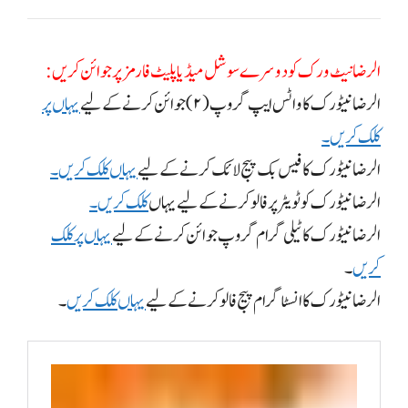
الرضا نیٹ ورک کو دوسرے سوشل میڈیا پلیٹ فارمز پر جوائن کریں:
الرضا نیٹورک کا واٹس ایپ گروپ (۲)جوائن کرنے کے لیے
یہاں پر
کلک کریں۔
الرضا نیٹورک کا فیس بک پیج لائک کرنے کے لیے
یہاں کلک کریں۔
الرضا نیٹورک کو ٹویٹر پر فالو کرنے کے لیے یہاں
کلک کریں۔
الرضا نیٹورک کا ٹیلی گرام گروپ جوائن کرنے کے لیے
یہاں پر کلک
کریں
۔
الرضانیٹورک کا انسٹا گرام پیج فالوکرنے کے لیے
یہاں کلک کریں
۔