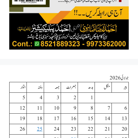
جولائی 2026
پیر
منگل
بدھ
جمعرات
جمعہ
ہفتہ
اتوار
5
4
3
2
1
12
11
10
9
8
7
6
19
18
17
16
15
14
13
26
25
24
23
22
21
20