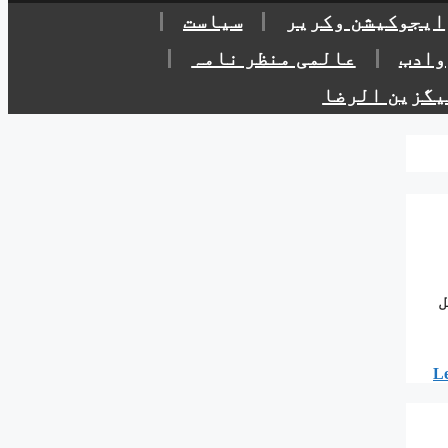
ایجوکیشن وکریر
سیاست
وادب
عالمی منظر نامہ
یگزین الرضا
ل
L