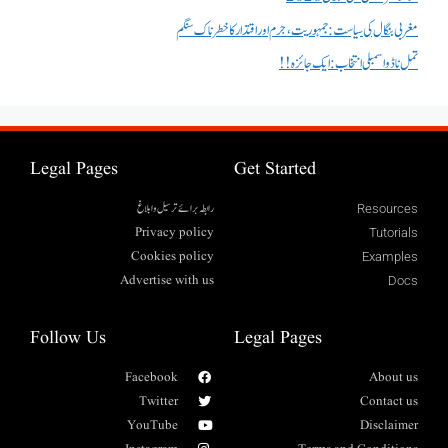
مغربی بنگال کی سیاست:جمہوریت، جرم اور اقتدار کا خطرناک سنگم
تمل ناڈو اسمبلی انتخاب : ایک جائزہ !!
Legal Pages
Get Started
رابطہ برائے ترسیل وابلاغ
Resources
Privacy policy
Tutorials
Cookies policy
Examples
Advertise with us
Docs
Follow Us
Legal Pages
Facebook
About us
Twitter
Contact us
YouTube
Disclaimer