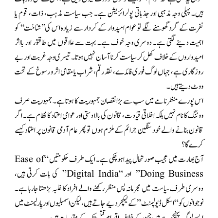
ہیں۔ پہلی وجہ مذہبی اور جذباتی پولرائزیشن ہے۔ جب سیاست مذہب، ذات، قوم یا
نفرت کے گرد گھومنے لگے تو عوام امیدوار کے کردار سے زیادہ اس کی’’شناخت‘‘ کو
اہمیت دینے لگتی ہے۔ دوسری وجہ خوف ہے۔ بہت سے علاقوں میں طاقتور اور بااثر
امیدواروں کے خلاف کھل کر سیاست کرنا آسان نہیں ہوتا۔ تیسری وجہ غربت اور بے
روزگاری ہے، جہاں لوگ فوری فائدے، نقد رقم، شراب یا مقامی اثر و رسوخ کے تحت
ووٹ دیتے ہیں۔
اس پورے منظرنامے میں سب سے بڑا نقصان جمہوریت کا ہوتا ہے۔ جمہوریت صرف
ووٹنگ کا نام نہیں بلکہ اخلاقی قیادت، قانون کی بالادستی اور عوامی اعتماد کا نظام ہے۔ اگر
قانون بنانے والے خود سنگین جرائم کے ملزم ہوں تو پھر عام آدمی قانون پر اعتماد کیسے
کرے گا؟
آج بھارت میں عجیب صورتحال پیدا ہوچکی ہے۔ ایک طرف حکومتیں “Ease of
Doing Business” اور “Digital India” کی بات کرتی ہیں،
دوسری طرف سیاست میں مجرمانہ پس منظر رکھنے والے افراد کا غلبہ بڑھتا جارہا ہے۔
نوجوانوں کو “اسکل ڈیولپمنٹ” کے لیکچر دیے جاتے ہیں، لیکن اسمبلیوں اور پارلیمنٹ میں