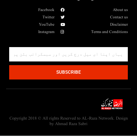
Facebook
About us
Twitter
Contact us
YouTube
Disclaimer
Instagram
Terms and Conditions
SUBSCRIBE
Copyright 2018 © All rights Reserved to AL-Raza Network. Design
by Ahmad Raza Sabri