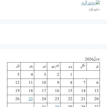
اسلامی تاریخٰ نام
جولائی 2026
پیر
منگل
بدھ
جمعرات
جمعہ
ہفتہ
اتوار
5
4
3
2
1
12
11
10
9
8
7
6
19
18
17
16
15
14
13
26
25
24
23
22
21
20