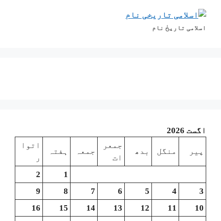
اسلامی تاریخٰ نام
اگست 2026
جمعر
اتوا
پیر
منگل
بدھ
جمعہ
ہفتہ
ات
ر
2
1
9
8
7
6
5
4
3
16
15
14
13
12
11
10