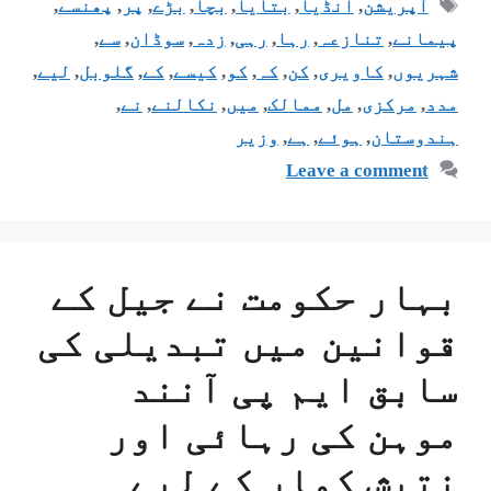
آپریشن
,
انڈیا
,
بتایا
,
بچا
,
بڑے
,
پر
,
پھنسے
,
پیمانے
,
تنازعہ
,
رہا
,
رہی
,
زدہ
,
سوڈان
,
سے
,
شہریوں
,
کاویری
,
کن
,
کہ
,
کو
,
کیسے
,
کے
,
گلوبل
,
لیے
,
مدد
,
مرکزی
,
مل
,
ممالک
,
میں
,
نکالنے
,
نے
,
ہندوستان
,
ہوئے
,
ہے
,
وزیر
Leave a comment
بہار حکومت نے جیل کے
قوانین میں تبدیلی کی
سابق ایم پی آنند
موہن کی رہائی اور
نتیش کمار کے لیے