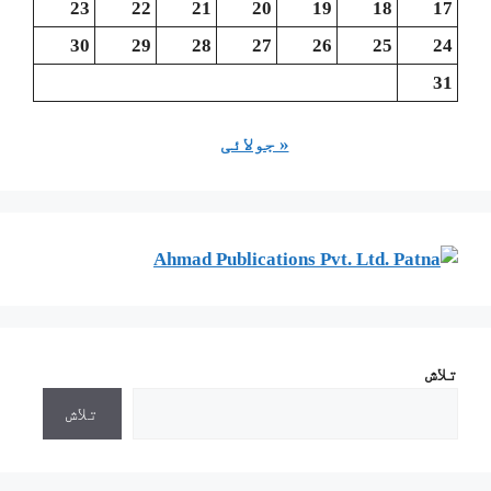
23
22
21
20
19
18
17
30
29
28
27
26
25
24
31
« جولائی
تلاش
تلاش