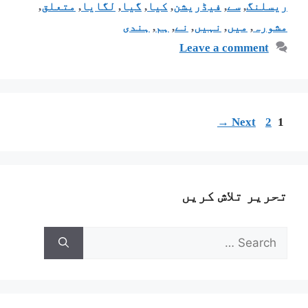
ریسلنگ
,
سے
,
فیڈریشن
,
کیا
,
گیا
,
لگایا
,
متعلق
,
مشورہ
,
میں
,
نہیں
,
نے
,
ہم
,
ہندی
Leave a comment
→
Next
2
1
تحریر تلاش کریں