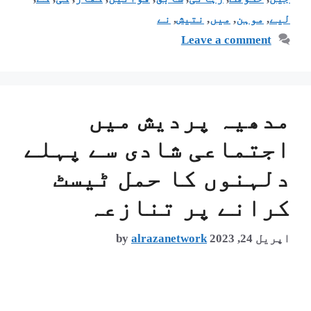
لیے
,
موہن
,
میں
,
نتیش
,
نے
Leave a comment
مدھیہ پردیش میں
اجتماعی شادی سے پہلے
دلہنوں کا حمل ٹیسٹ
کرانے پر تنازعہ
اپریل 24, 2023
alrazanetwork
by