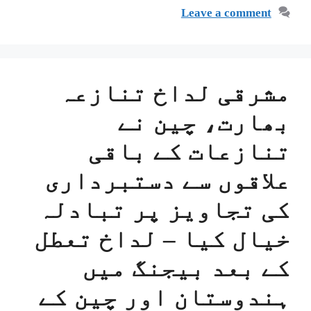
Leave a comment
مشرقی لداخ تنازعہ
بھارت، چین نے
تنازعات کے باقی
علاقوں سے دستبرداری
کی تجاویز پر تبادلہ
خیال کیا – لداخ تعطل
کے بعد بیجنگ میں
ہندوستان اور چین کے