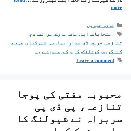
ڈی کے شیوکمار کے خلاف اپنے تبصروں سے …
Read
more
تازہ خبریں
انتخابات
,
ایم
,
بات
,
بارے
,
پر
,
تصادم
,
تنازعہ
,
حریف
,
ڈی
,
سدارامیا
,
سی
,
شیوکمار
,
عہدے
,
کانگریس
,
کرناٹک
,
کہی
,
کے
,
میں
,
نے
,
یہ
Leave a comment
محبوبہ مفتی کی پوجا
تنازعہ، پی ڈی پی
سربراہ نے شیولنگ کا