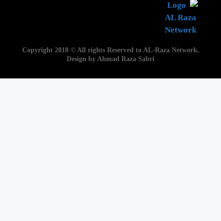
Copyright 2018 © All rights Reserved to AL-Raza Network.
Design by Ahmad Raza Sabri