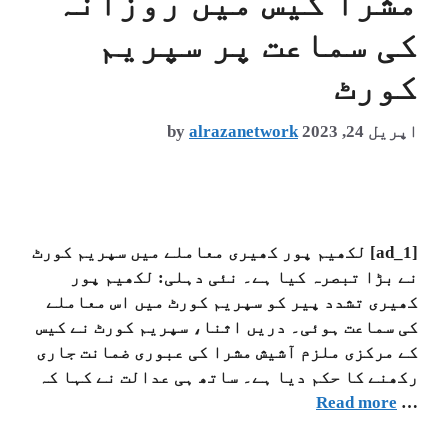
مشرا کیس میں روزانہ
کی سماعت پر سپریم
کورٹ
اپریل 24, 2023
alrazanetwork
by
[ad_1] لکھیم پور کھیری معاملے میں سپریم کورٹ
نے بڑا تبصرہ کیا ہے۔ نئی دہلی: لکھیم پور
کھیری تشدد پیر کو سپریم کورٹ میں اس معاملے
کی سماعت ہوئی۔ دریں اثنا، سپریم کورٹ نے کیس
کے مرکزی ملزم آشیش مشرا کی عبوری ضمانت جاری
رکھنے کا حکم دیا ہے۔ ساتھ ہی عدالت نے کہا کہ
Read more
…