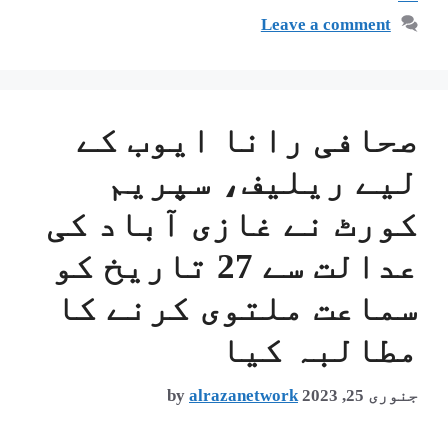
Leave a comment
صحافی رانا ایوب کے
لیے ریلیف، سپریم
کورٹ نے غازی آباد کی
عدالت سے 27 تاریخ کو
سماعت ملتوی کرنے کا
مطالبہ کیا
جنوری 25, 2023
alrazanetwork
by