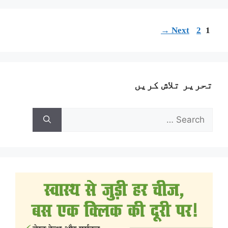
→
Next
2
1
تحریر تلاش کریں