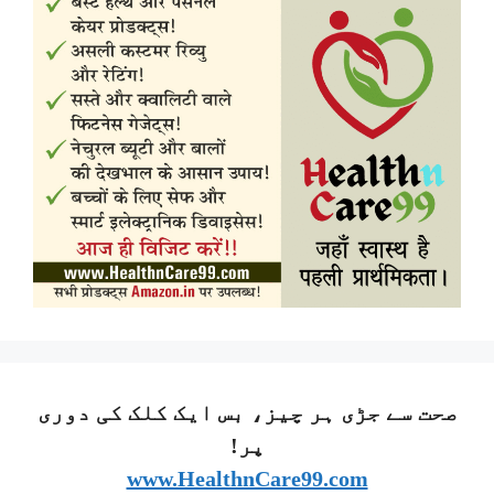
صحت سے جڑی ہر چیز، بس ایک کلک کی دوری
پر!
www.HealthnCare99.com