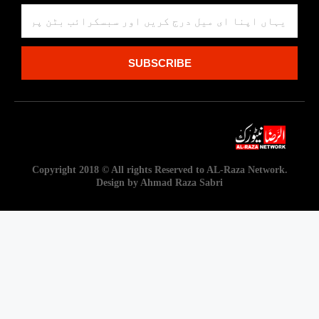
SUBSCRIBE
Copyright 2018 © All rights Reserved to AL-Raza Network.
Design by Ahmad Raza Sabri