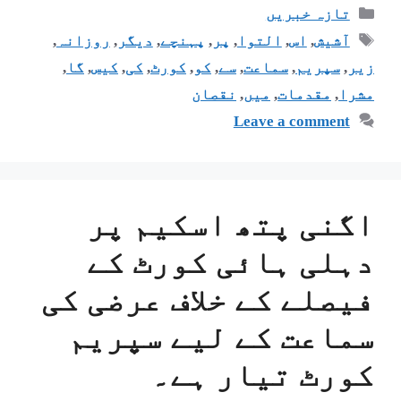
تازہ خبریں
آشیش
,
اس
,
التوا
,
پر
,
پہنچے
,
دیگر
,
روزانہ
,
زیر
,
سپریم
,
سماعت
,
سے
,
کو
,
کورٹ
,
کی
,
کیس
,
گا
,
مشرا
,
مقدمات
,
میں
,
نقصان
Leave a comment
اگنی پتھ اسکیم پر
دہلی ہائی کورٹ کے
فیصلے کے خلاف عرضی کی
سماعت کے لیے سپریم
کورٹ تیار ہے۔