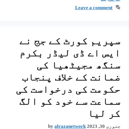
Leave a comment
سپریم کورٹ کے جج نے
ایس اے ڈی لیڈر بکرم
سنگھ مجیٹھیا کی
ضمانت کے خلاف پنجاب
حکومت کی درخواست کی
سماعت سے خود کو الگ
کر لیا
جنوری 30, 2023
alrazanetwork
by