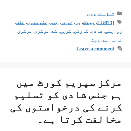
تازہ خبریں
LGBTQ
,
بینک
,
پر
,
توجہ
,
جنس
,
حکومتوں
,
حلف
,
روایتی
,
شادی
,
کارکن
,
کریں
,
کے
,
مرکزی
,
مرکوز
,
نامہ
,
ہم
,
ووٹ
Leave a comment
مرکز سپریم کورٹ میں
ہم جنس شادی کو تسلیم
کرنے کی درخواستوں کی
مخالفت کرتا ہے۔