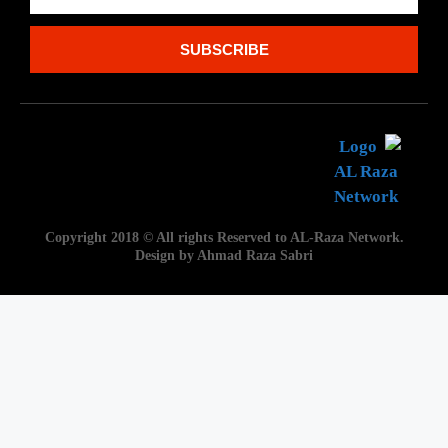
SUBSCRIBE
Copyright 2018 © All rights Reserved to AL-Raza Network.
Design by Ahmad Raza Sabri