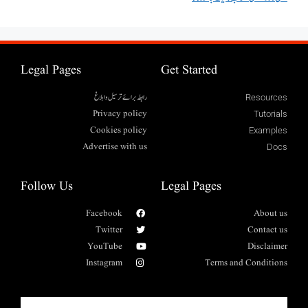
Legal Pages
Get Started
رابطہ برائے ترسیل وابلاغ
Resources
Privacy policy
Tutorials
Cookies policy
Examples
Advertise with us
Docs
Follow Us
Legal Pages
Facebook
About us
Twitter
Contact us
YouTube
Disclaimer
Instagram
Terms and Conditions