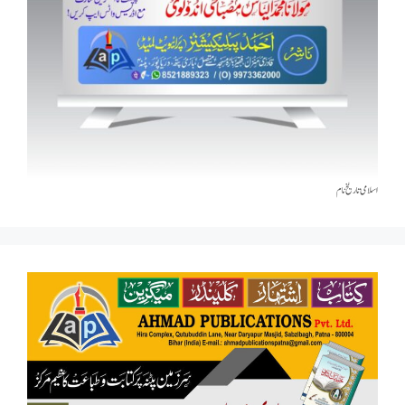
اسلامی تاریخٰ نام