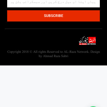
SUBSCRIBE
Copyright 2018 © All rights Reserved to AL-Raza Network. Design
by Ahmad Raza Sabri