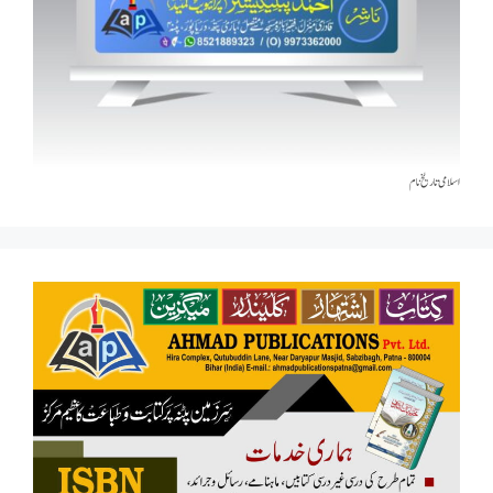
اسلامی تاریخٰ نام