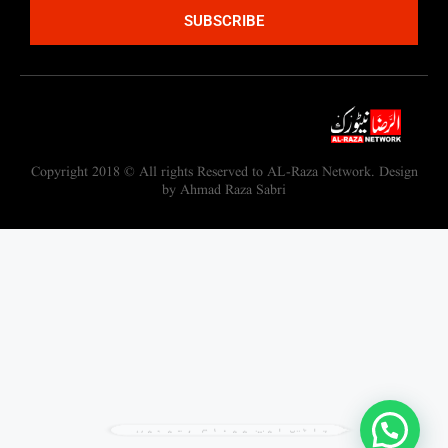
SUBSCRIBE
Copyright 2018 © All rights Reserved to AL-Raza Network. Design
by Ahmad Raza Sabri
واٹس ایپ پیغام بھیجیں۔