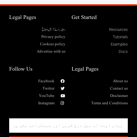
Legal Pages
Get Started
رابطہ برائے ترسیل وابلاغ
Resources
Privacy policy
Tutorials
Cookies policy
Examples
Advertise with us
Docs
Follow Us
Legal Pages
Facebook
About us
Twitter
Contact us
YouTube
Disclaimer
Instagram
Terms and Conditions