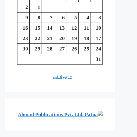
2
1
9
8
7
6
5
4
3
16
15
14
13
12
11
10
23
22
21
20
19
18
17
30
29
28
27
26
25
24
31
« جولائی