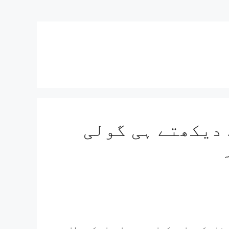
 دیکھتے ہی گولی