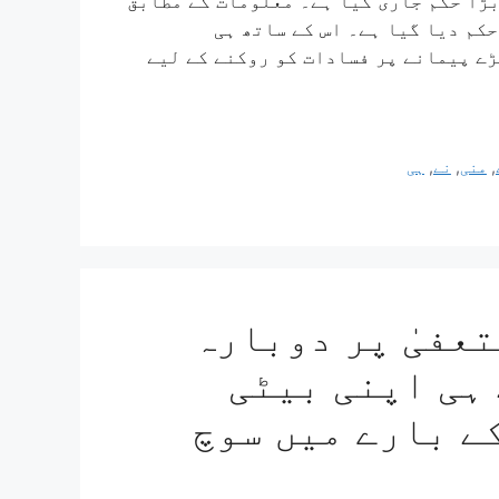
نے بڑا حکم جاری کیا ہے۔ معلومات کے مطابق
کم دیا گیا ہے۔ اس کے ساتھ ہی
ے پیمانے پر فسادات کو روکنے کے لیے
,
منی
,
نے
,
ہی
عفیٰ پر دوبارہ
 ہی اپنی بیٹی
ے بارے میں سوچ