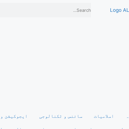
ہ
اسلامیات
سائنس و ٹکنالوجی
ایجوکیشن و