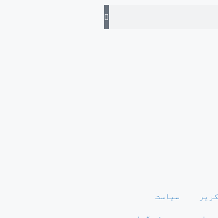
کریر
سیاست