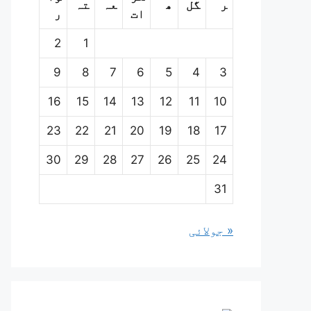
ر
گل
ھ
عہ
تہ
ات
ر
2
1
9
8
7
6
5
4
3
16
15
14
13
12
11
10
23
22
21
20
19
18
17
30
29
28
27
26
25
24
31
« جولائی