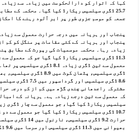
کہا کہ اتوار کو دارالحکومت میں زیادہ سے زیادہ 
25.7 ڈگری سیلسیس ریکارڈ کیا گیا۔ محکمہ کے مطا
جمعہ کو موسم جزوی طور پر ابر آلود رہنے کا امکان
پنجاب اور ہریانہ میں درجہ حرارت معمول سے زیادہ
پنجاب اور ہریانہ کے کئی مقامات پر منگل کو کم از
زیادہ رہا۔ محکمہ موسمیات کی رپورٹ کے مطابق پنج
11.3 ڈگری سیلسیس ریکارڈ کیا گیا جو کہ معمول س
8.6 ڈگری سیلسیس اور
سیلسیس ریکارڈ کیا گیا، جو معمول سے چار ڈگری زیا
10.7 ڈگری سیلسیس ریکارڈ کیا گیا جو معمول سے دو
بھیوانی میں 11.3 ڈگری سیلسیس اور سرسا میں 9.6 ڈگری سیلسیس ریکارڈ کیا گیا۔