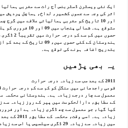
ایک نئی ویسٹرن ڈسٹربنس آج رات سے مغربی ہمالیائ
اور 10 تاریخ کو مغربی ہمالیائی علاقے میں گرج
متوقع ہے۔ شمالی پنجاب
حصوں میں کم 
بتدریج اضافہ ہونے کی توقع ہے۔
یہ بھی پڑھیں
2011 کے بعد سب سے زیادہ درجہ حرارت
کیا گیا، جو معمول سے چھ ڈگری زیادہ ہے اور فروری
زیادہ ہے۔ اسی
میں زیادہ سے زیادہ 29 ڈگری سیلسیس 