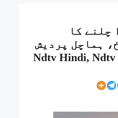
 چلنے کا
، ہماچل پردیش