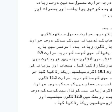
درجہ حرارت معمول سے تین درجے زیادہ
بق بدھ کو تیز ہوا چلنے اور جمعرات اور
 ہے۔
 ہے۔
 کم درجہ حرارت معمول سے کچھ ڈگری
اب کے لدھیانہ میں کم سے کم درجہ حرارت
ے چار ڈگری زیادہ ہے۔ امرتسر میں پارہ
معمول سے تین ڈگری زیادہ 8.1 ڈگری سیلسیس پر تھا۔ پٹیالہ میں کم سے کم درجہ حرارت 9.9
ڈگری سیلسیس، پٹھان کوٹ میں 8.9 ڈگری سیلسیس، بھٹنڈہ میں 8 ڈگری سیلسیس، فرید کوٹ میں
 گرداسپور میں 7.5 ڈگری سیلسیس ریکارڈ کیا گیا۔ پنجاب اور ہریانہ کی
مشترکہ راجدھانی چندی گڑھ میں کم از کم درجہ حرارت 10.1 ڈگری سیلسیس ریکارڈ کیا گیا جو
کہ معمول سے تین درجے زیادہ ہے۔ ہریانہ کے امبالہ میں کم سے کم درجہ حرارت 12.2 ڈگری
دہ ہے۔ حصار میں کم سے کم درجہ حرارت
 ڈگری زیادہ ہے۔ کرنال میں کم سے کم درجہ
حرارت 9.2 ڈگری سیلسیس، نارنول میں 14 ڈگری سیلسیس، روہتک میں 12.6 ڈگری سیلسیس اور