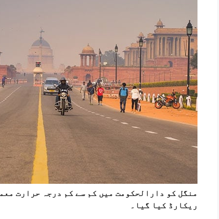
ریکارڈ کیا گیا۔