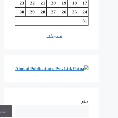
23
22
21
20
19
18
17
30
29
28
27
26
25
24
31
« جولائی
تلاش
تلاش