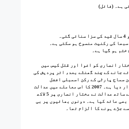
ی ہے۔ (فائل)