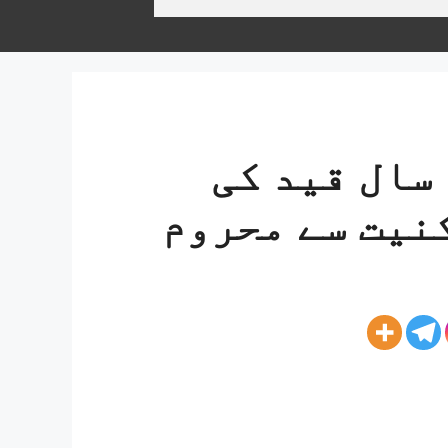
سال قید کی
نیت سے محروم