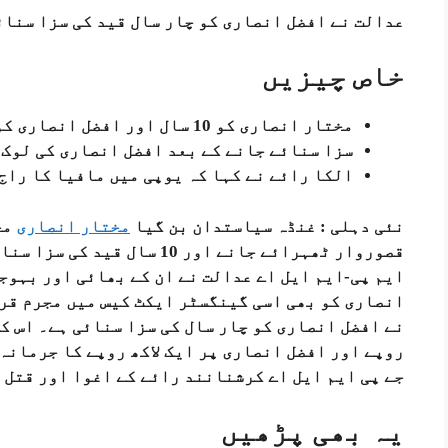
عدالت نے افضل انصاری کو چار سال قید کی سزا سنائ