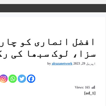
افضل انصاری کو چار 
سزا، لوک سبھا کی رک
اپریل 29, 2023
alrazanetwork
by
Views:
165
[ad_1]