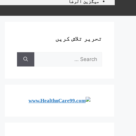
میگزین الرضا
تحریر تلاش کریں