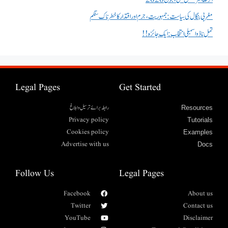
مغربی بنگال کی سیاست:جمہوریت، جرم اور اقتدار کا خطرناک سنگم
تمل ناڈو اسمبلی انتخاب : ایک جائزہ !!
Legal Pages
Get Started
رابطہ برائے ترسیل وابلاغ
Resources
Privacy policy
Tutorials
Cookies policy
Examples
Advertise with us
Docs
Follow Us
Legal Pages
Facebook
About us
Twitter
Contact us
YouTube
Disclaimer