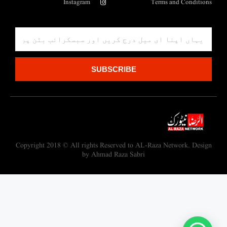
Instagram
Terms and Conditions
SUBSCRIBE
Copyright 2018 © All rights Reserved to AL-Raza Network. Design
by Ahmad Raza Sabri