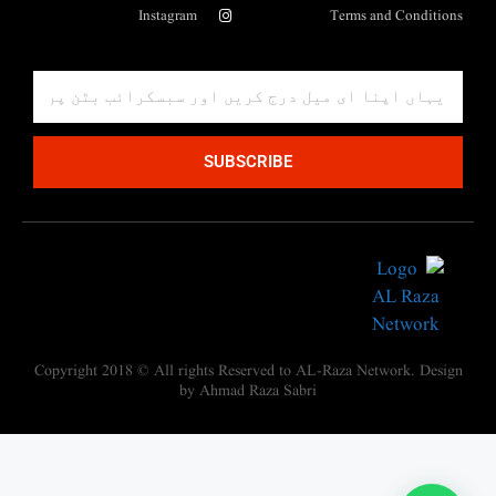
Instagram
Terms and Conditions
SUBSCRIBE
Copyright 2018 © All rights Reserved to AL-Raza Network. Design
by Ahmad Raza Sabri