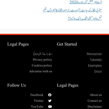
الرضا انٹر نیشنل مئی، جون 2026
مغربی بنگال کی سیاست:جمہوریت، جرم اور اقتدار کا خطرناک سنگم
تمل ناڈو اسمبلی انتخاب : ایک جائزہ !!
Legal Pages
Get Started
رابطہ برائے ترسیل وابلاغ
Resources
Privacy policy
Tutorials
Cookies policy
Examples
Advertise with us
Docs
Follow Us
Legal Pages
Facebook
About us
Twitter
Contact us
YouTube
Disclaimer