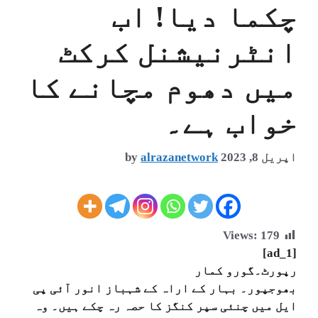
چکما دیا! اب
انٹرنیشنل کرکٹ
میں دھوم مچانے کا
خواب ہے۔
اپریل 8, 2023
alrazanetwork
by
Views:
179
[ad_1]
رپورٹ۔گورو کمار
بھوجپور۔
بہار کے اراہ کے شہباز انور آئی پی
ایل میں چنئی سپر کنگز کا حصہ رہ چکے ہیں۔ وہ