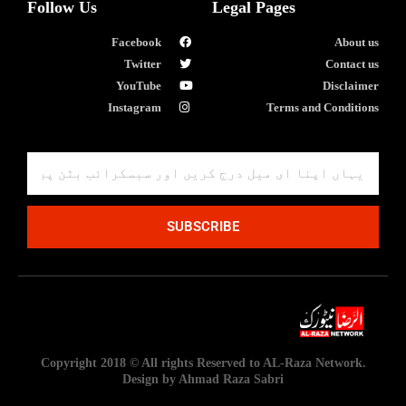
Follow Us
Legal Pages
Facebook
About us
Twitter
Contact us
YouTube
Disclaimer
Instagram
Terms and Conditions
SUBSCRIBE
Copyright 2018 © All rights Reserved to AL-Raza Network.
Design by Ahmad Raza Sabri