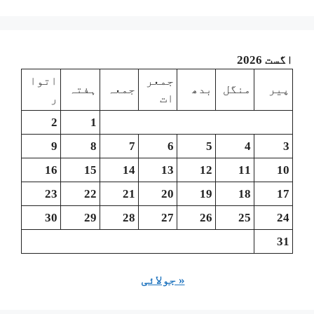
اگست 2026
جمعر
اتوا
پیر
منگل
بدھ
جمعہ
ہفتہ
ات
ر
2
1
9
8
7
6
5
4
3
16
15
14
13
12
11
10
23
22
21
20
19
18
17
30
29
28
27
26
25
24
31
« جولائی