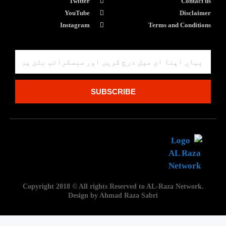
Twitter
Contact us
YouTube
Disclaimer
Instagram
Terms and Conditions
SUBSCRIBE
Copyright 2018 © All rights Reserved to AL-Raza Network.
Design by Ahmad Raza Sabri