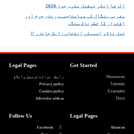
الرضا انٹر نیشنل مئی، جون 2026
مغربی بنگال کی سیاست:جمہوریت، جرم اور
اقتدار کا خطرناک سنگم
تمل ناڈو اسمبلی انتخاب : ایک جائزہ !!
Legal Pages
Get Started
Resources
رابطہ برائے ترسیل وابلاغ
Privacy policy
Tutorials
Cookies policy
Examples
Advertise with us
Docs
Follow Us
Legal Pages
Facebook
About us