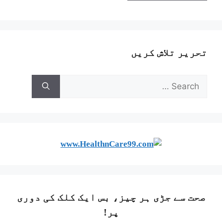
تحریر تلاش کریں
صحت سے جڑی ہر چیز، بس ایک کلک کی دوری
پر!