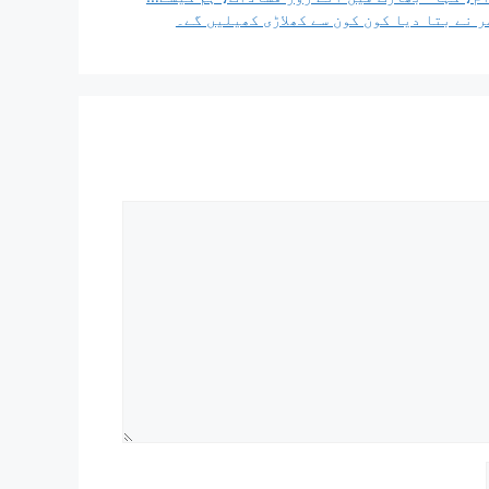
ر نے بتا دیا کون کون سے کھلاڑی کھیلیں گے۔