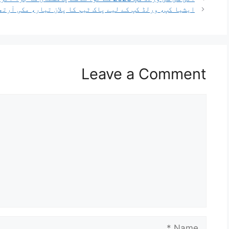
ایشیا کپ، ورلڈ کپ کے لیے پاک ٹیم کا پلان تیار، مکی آرتھ
Leave a Comment