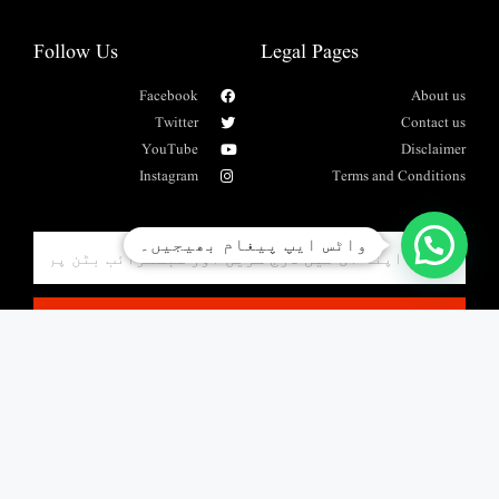
Follow Us
Legal Pages
Facebook
About us
Twitter
Contact us
YouTube
Disclaimer
Instagram
Terms and Conditions
واٹس ایپ پیغام بھیجیں۔
SUBSCRIBE
Copyright 2018 © All rights Reserved to AL-Raza Network. Design