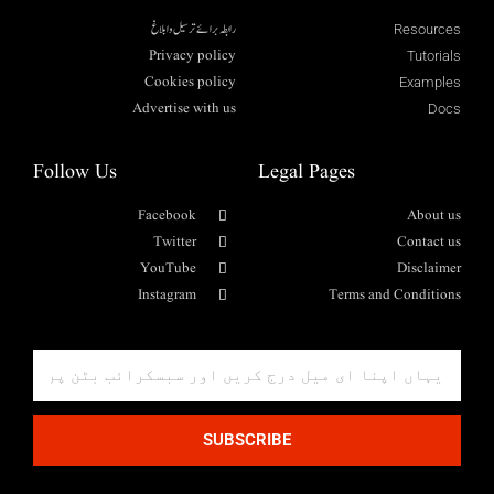
رابطہ برائے ترسیل وابلاغ
Resources
Privacy policy
Tutorials
Cookies policy
Examples
Advertise with us
Docs
Follow Us
Legal Pages
Facebook
About us
Twitter
Contact us
YouTube
Disclaimer
Instagram
Terms and Conditions
SUBSCRIBE