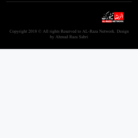
Copyright 2018 © All rights Reserved to AL-Raza Network. Design
by Ahmad Raza Sabri