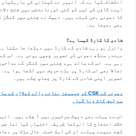
انکشاف کیا ہے کہ انہوں نے کپتانی کی باریکیاں د
اپنے گاؤں کی ٹیم کو کئی ٹورنامنٹس میں فتح دلائ
کا دھونی بھی کہتے ہیں۔ دیپک نے چنئی سپر کنگز ک
بھی بھیجا ہے۔
شادی کا کارڈ کیسا ہے؟
رہی ہے۔ اس کے ساتھ ہی، چنئی سپر کنگز کے مداحوں
تھالا بھی اس کارڈ پر بڑے حروف میں لکھا ہوا ہے۔ 
تصویر اپنی شادی کے کارڈ پر چھاپ چکے ہیں۔
دھونی کے CSK کو چیمپئن بنانے والے کھلاڑی
سے لیف کاٹ دیا گیا۔
اس سے پہلے بھی دیپک سرخیوں میں آ چکے ہیں۔ انہوں
خلاف احتجاج کا انوکھا طریقہ اختیار کیا تھا جس 
کچھ مہینے پہلے، ان کی ایک خستہ حال سڑک پر دھان