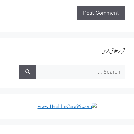
تحریر تلاش کریں