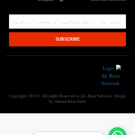
SUBSCRIBE
Copyright 2018 © All rights Reserved to AL-Raza Network. Design
by Ahmad Raza Sabri