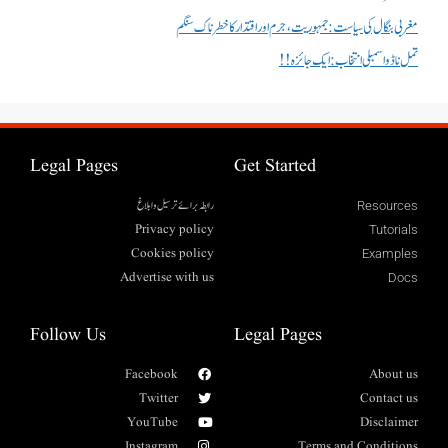
مغربی بنگال کی سیاست:جمہوریت، جرم اور اقتدار کا خطرناک سنگم
تمل ناڈو اسمبلی انتخاب : ایک جائزہ !!
Legal Pages
Get Started
رابطہ برائے ترسیل وابلاغ
Resources
Privacy policy
Tutorials
Cookies policy
Examples
Advertise with us
Docs
Follow Us
Legal Pages
Facebook
About us
Twitter
Contact us
YouTube
Disclaimer
Instagram
Terms and Conditions