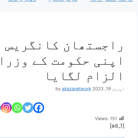
راجستھان کانگریس ا
اپنی حکومت کے وزرا
الزام لگایا
اپریل 19, 2023
alrazanetwork
by
Views:
151
[ad_1]