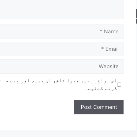
Name
Email
Website
اس براؤزر میں میرا نام، ای میل، اور ویب سائ
کرنے کےلیے۔