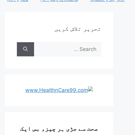
تحریر تلاش کریں
Search
for:
صحت سے جڑی ہر چیز، بس ایک