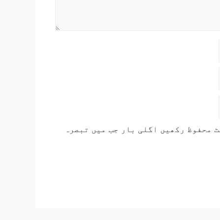
ٹ محفوظ رکھیں اگلی بار جب میں تبصرہ