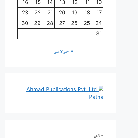
16
15
14
13
12
11
10
23
22
21
20
19
18
17
30
29
28
27
26
25
24
31
« جولائی
تلاش