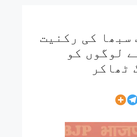
 سبھا کی رکنیت
ے لوگوں کو
 ٹھاکر