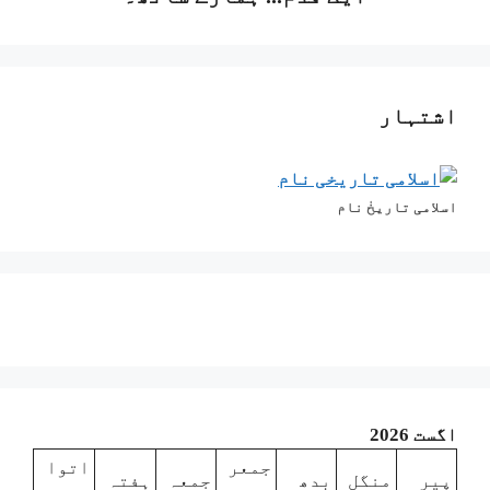
اشتہار
اسلامی تاریخٰ نام
اگست 2026
جمعر
اتوا
پیر
منگل
بدھ
جمعہ
ہفتہ