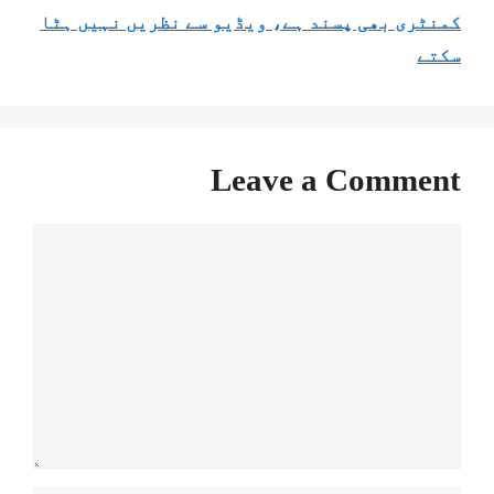
کمنٹری بھی پسند ہے، ویڈیو سے نظریں نہیں ہٹا
سکتے
Leave a Comment