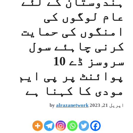
ہندوستان کے لئے
عام لوگوں کی
امنگوں کی حمایت
کرنی چاہئے سول
سروسز ڈے 10
پوائنٹ پر پی ایم
مودی کا کہنا ہے
اپریل 21, 2023
alrazanetwork
by