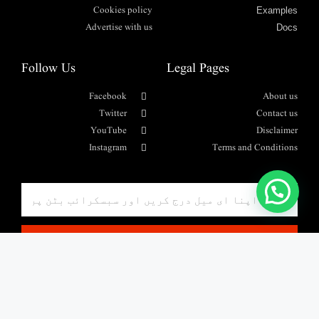
Cookies policy
Examples
Advertise with us
Docs
Follow Us
Legal Pages
Facebook
About us
Twitter
Contact us
YouTube
Disclaimer
Instagram
Terms and Conditions
واٹس ایپ پیغام بھیجیں۔
SUBSCRIBE