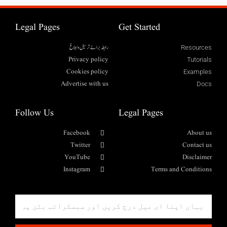
Legal Pages
Get Started
رابطہ برائے ترسیل وابلاغ
Resources
Privacy policy
Tutorials
Cookies policy
Examples
Advertise with us
Docs
Follow Us
Legal Pages
Facebook
About us
Twitter
Contact us
YouTube
Disclaimer
Instagram
Terms and Conditions