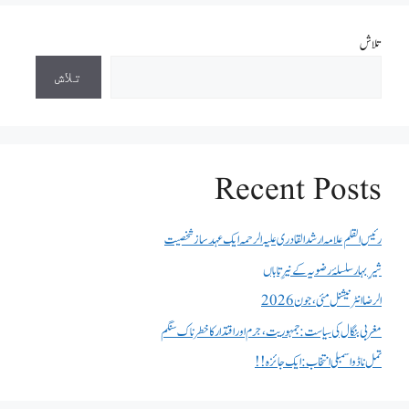
تلاش
تلاش
Recent Posts
رئیس القلم علامہ ارشد القادری علیہ الرحمہ ایک عہد ساز شخصیت
شیرِ بہار سلسلۂ رضویہ کے نیرِ تاباں
الرضا انٹر نیشنل مئی، جون 2026
مغربی بنگال کی سیاست:جمہوریت، جرم اور اقتدار کا خطرناک سنگم
تمل ناڈو اسمبلی انتخاب : ایک جائزہ !!