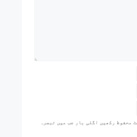
ٹ محفوظ رکھیں اگلی بار جب میں تبصرہ