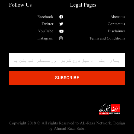
Follow Us
Legal Pages
Facebook
About us
Twitter
Contact us
YouTube
Disclaimer
Instagram
Terms and Conditions
SUBSCRIBE
Copyright 2018 © All rights Reserved to AL-Raza Network. Design
by Ahmad Raza Sabri