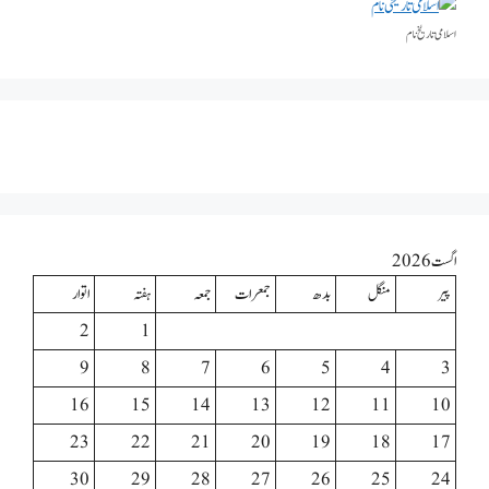
اسلامی تاریخٰ نام
اگست 2026
پیر
منگل
بدھ
جمعرات
جمعہ
ہفتہ
اتوار
2
1
9
8
7
6
5
4
3
16
15
14
13
12
11
10
23
22
21
20
19
18
17
30
29
28
27
26
25
24