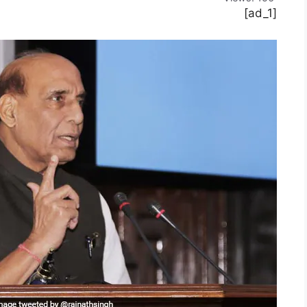
[ad_1]