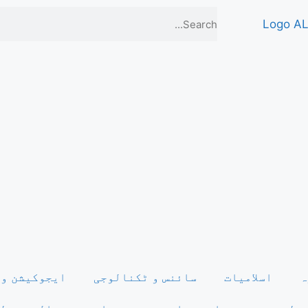
ہ
اسلامیات
سائنس و ٹکنالوجی
ایجوکیشن و