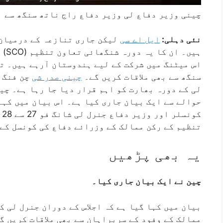
چینی وزیر دفاع لی وزیر دفاع راج ناتھ سنگھ سے ب
نئی دہلی:
ایل اے سی
لیکن جاری تنازعہ کے درمیان 
ہیں
سنگھ سے بھی ملاقات کریں گے۔
چینی صدر شی
چن فنگ 
لی کے دورہ بھارت کو اہم قرار دیا جا رہا ہے۔ چی
حوالے سے ایک بیان جاری کیا ہے۔ اس بیان میں کہا
ک
تنظیم کے رکن ممالک کے وزرائے دفاع کی کونسل کے 
یہ بھی پڑھیں
چین نے ایک بیان جاری کیا۔
بیان میں کہا گیا ہے کہ اجلاس کے دوران جنرل لی 
ممالک کے وفود کے سربراہان سے بھی ملاقات کریں گ