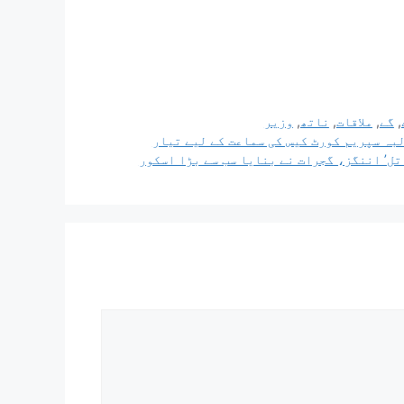
,
گے
,
ملاقات
,
ناتھ
,
وزیر
بہ سپریم کورٹ کیس کی سماعت کے لیے تیار