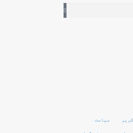
کریر
سیاست