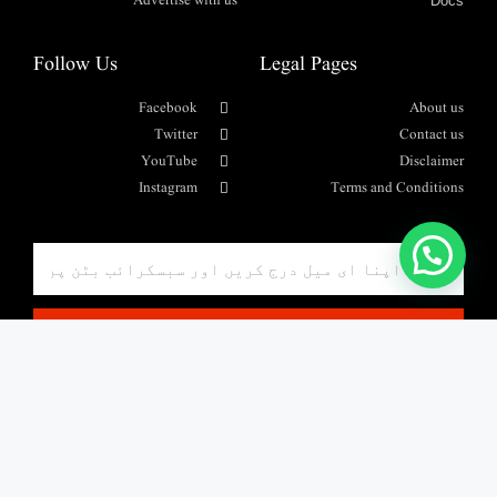
Advertise with us
Docs
Follow Us
Legal Pages
Facebook
About us
Twitter
Contact us
YouTube
Disclaimer
Instagram
Terms and Conditions
واٹس ایپ پیغام بھیجیں۔
SUBSCRIBE