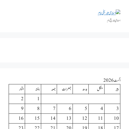
اسلامی تاریخٰ نام
اگست 2026
پیر
منگل
بدھ
جمعرات
جمعہ
ہفتہ
اتوار
2
1
9
8
7
6
5
4
3
16
15
14
13
12
11
10
23
22
21
20
19
18
17