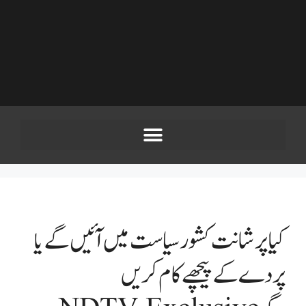
کیا پرشانت کشور سیاست میں آئیں گے یا
پردے کے پیچھے کام کریں