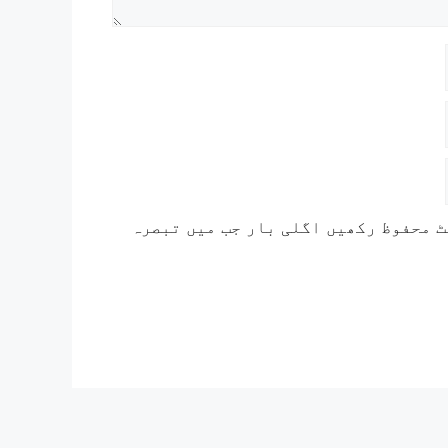
ٹ محفوظ رکھیں اگلی بار جب میں تبصرہ