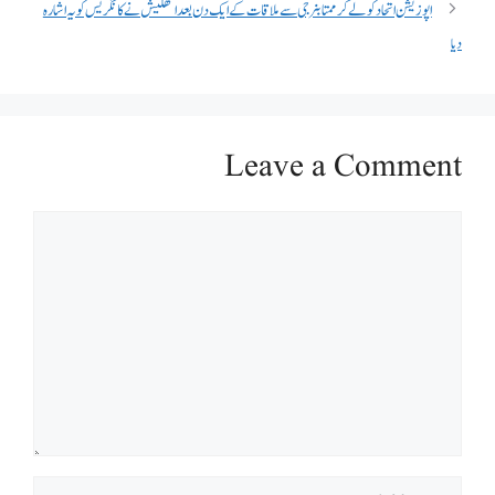
اپوزیشن اتحاد کو لے کر ممتا بنرجی سے ملاقات کے ایک دن بعد اکھلیش نے کانگریس کو یہ اشارہ
دیا
Leave a Comment