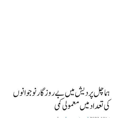
ہماچل پردیش میں بے روزگار نوجوانوں
کی تعداد میں معمولی کمی