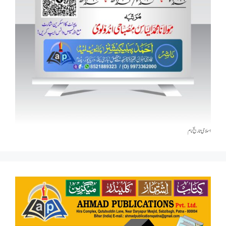
اسلامی تاریخٰ نام