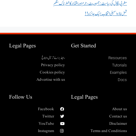
مغربی بنگال کی سیاست:جمہوریت، جرم اور اقتدار کا خطرناک سنگم
تمل ناڈو اسمبلی انتخاب : ایک جائزہ !!
Legal Pages
Get Started
رابطہ برائے ترسیل وابلاغ
Resources
Privacy policy
Tutorials
Cookies policy
Examples
Advertise with us
Docs
Follow Us
Legal Pages
Facebook
About us
Twitter
Contact us
YouTube
Disclaimer
Instagram
Terms and Conditions