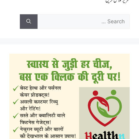
تحریر تلاش کریں