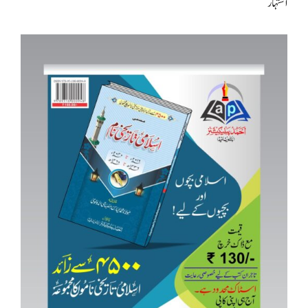
اشتہار