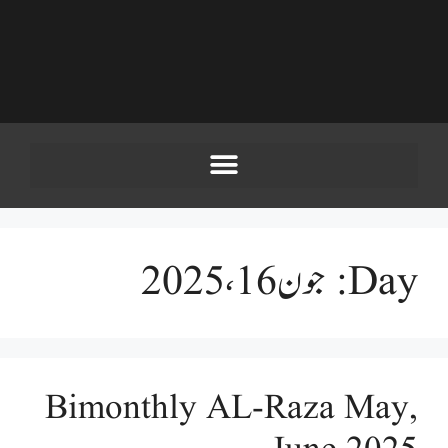
Day:
جون 16، 2025
Bimonthly AL-Raza May,