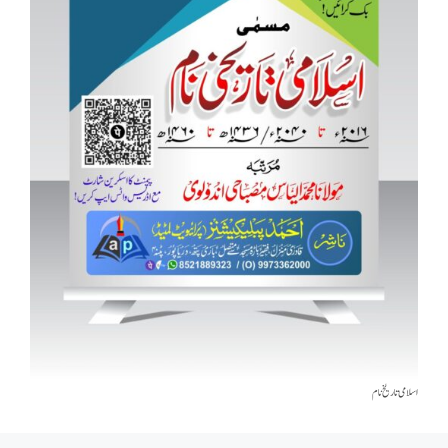
اسلامی تاریخٰ نام