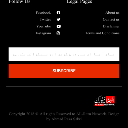
Follow Us
Legal Pages
Facebook
About us
Twitter
Contact us
YouTube
Disclaimer
Instagram
Terms and Conditions
SUBSCRIBE
Copyright 2018 © All rights Reserved to AL-Raza Network. Design
by Ahmad Raza Sabri