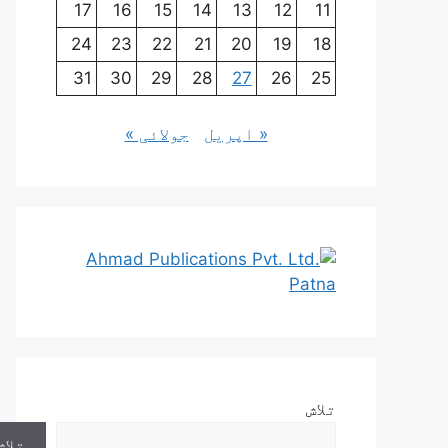
17
16
15
14
13
12
11
24
23
22
21
20
19
18
31
30
29
28
27
26
25
« اپریل
جولائی »
تلاش
تلاش