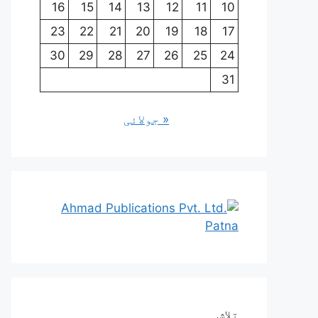
16
15
14
13
12
11
10
23
22
21
20
19
18
17
30
29
28
27
26
25
24
31
« جولائی
تلاش