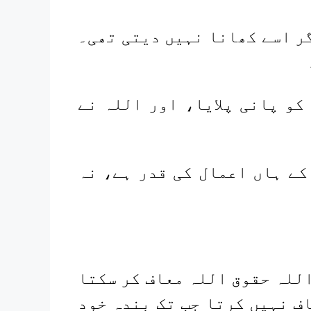
ر اسے کھانا نہیں دیتی تھی۔
کو پانی پلایا، اور اللہ نے
کے ہاں اعمال کی قدر ہے، نہ
اللہ حقوق اللہ معاف کر سکتا
ف نہیں کرتا جب تک بندہ خود