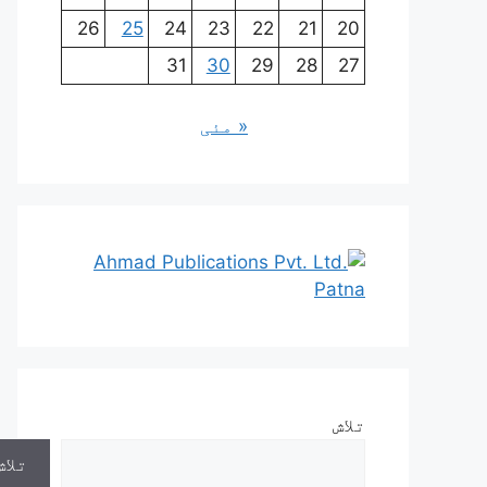
26
25
24
23
22
21
20
31
30
29
28
27
« مئی
تلاش
تلاش