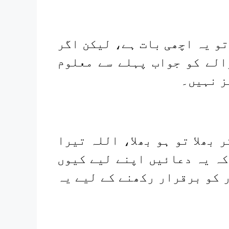
تو یہ اچھی بات ہے، لیکن اگر
الے کو جواب پہلے سے معلوم
ز نہیں۔
 بھلا تو ہو بھلا، اللہ تیرا
کہ یہ دعائیں اپنے لیے کیوں
 کو برقرار رکھنے کے لیے یہ