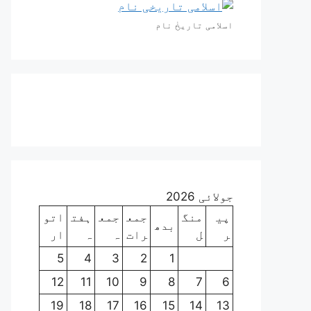
اسلامی تاریخٰ نام
جولائی 2026
پی
منگ
جمع
جمع
ہفت
اتو
بدھ
ر
ل
رات
ہ
ہ
ار
5
4
3
2
1
12
11
10
9
8
7
6
19
18
17
16
15
14
13