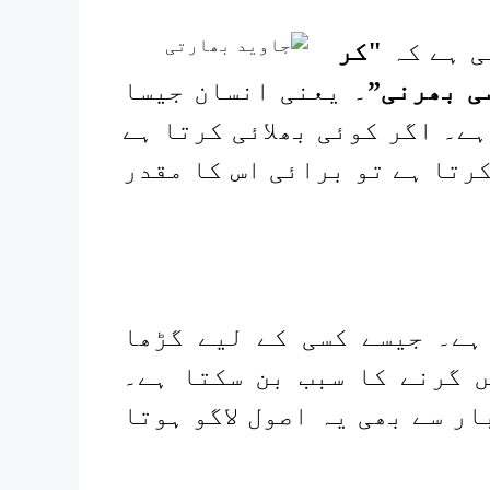
ی ہے کہ
"کر
ی بھرنی”
۔ یعنی انسان جیسا
ے۔ اگر کوئی بھلائی کرتا ہے
کرتا ہے تو برائی اس کا مقدر
ہے۔ جیسے کسی کے لیے گڑھا
 گرنے کا سبب بن سکتا ہے۔
ر سے بھی یہ اصول لاگو ہوتا