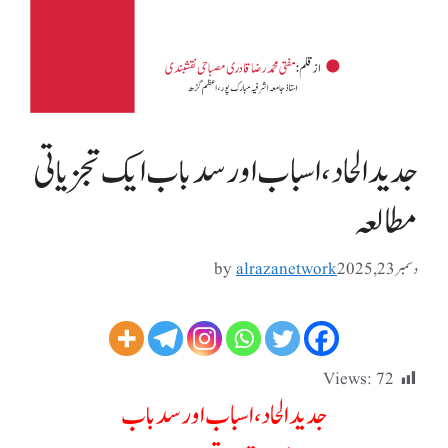
جدید الحاد ، اسباب اور سد باب ایک تجزیاتی
مطالعہ
دسمبر 23, 2025
alrazanetwork
by
Views:
72
جدید الحاد، اسباب اور سد باب