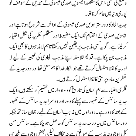
وضع کی تھی ، اس کا مقصد اکیسویں صدی عیسوی کے ملحدین کے موقف کو
پوری دنیا میں عام کرنا تھا۔
جدید الحاد کا دور سترہویں صدی عیسوی کے اواخر سے شروع ہوتا ہے اور
بیسویں صدی کے اختتام تک ایک مضبوط اور مستحکم نظریہ کی شکل اختیار
کر لیتا ہے۔ گو یہ کسی مذہب پر یقین نہیں رکھتا تا ہم لا مذہبوں کا بھی ایک
مذہب بن چکا ہے۔ قدیم فلاسفہ اپنے مذہب الحادی کی تعبیر کے لیے لا
ادریہ کا لفظ استعمال کرتے تھے جو انکار خدا کا ہم معنی تھا اور دور جدید کے
منکرین، مادہ پرستی کا لفظ استعمال کرتے ہیں۔
فکری اعتبار سے ہم انسان کی تاریخ کو دو ادوار میں تقسیم کر سکتے ہیں، ایک
جدید سائنس کے ظہور سے پہلے کا دور اور دوسرا جدید سائنس کے ظہور
کے بعد کا دور ہے۔ دور اول میں مذہب انسان کے لیے رجحان ساز تھا جبکہ
دور سائنس میں یہ درجہ جدید سائنس کو حاصل ہو چکا ہے ۔ سائنس من
کل الوجوہ نہ مذہب کے موافق ہے نہ مخالف لیکن بعض وجوہ سے ملحدین