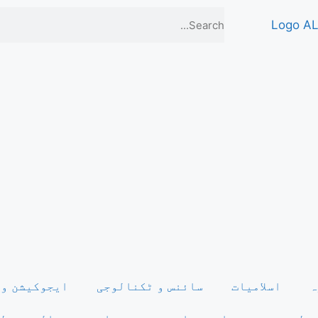
ہ
اسلامیات
سائنس و ٹکنالوجی
ایجوکیشن و