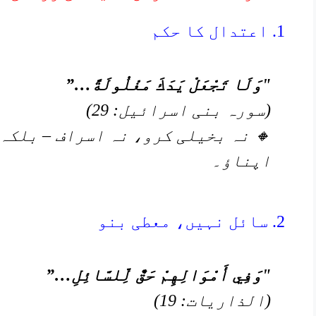
1. اعتدال کا حکم
"وَلَا تَجْعَلْ يَدَكَ مَغْلُولَةً…”
(سورہ بنی اسرائیل: 29)
🔸 نہ بخیلی کرو، نہ اسراف – بلکہ
اپناؤ۔
2. سائل نہیں، معطی بنو
"وَفِي أَمْوَالِهِمْ حَقٌّ لِّلسَّائِلِ…”
(الذاریات: 19)