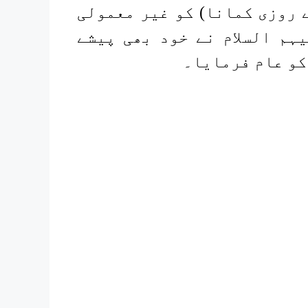
 روزی کمانا) کو غیر معمولی
ہم السلام نے خود بھی پیشے
کو عام فرمایا۔