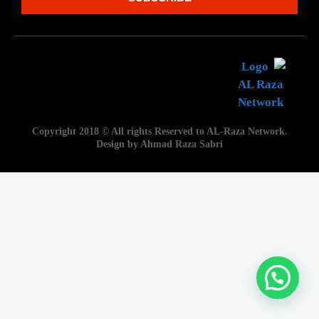
Copyright 2018 © All rights Reserved to AL-Raza Network.
Design by Ahmad Raza Sabri
واٹس ایپ پیغام بھیجیں۔