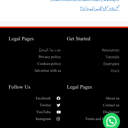
تمل ناڈو اسمبلی انتخاب : ایک جائزہ !!
Legal Pages
Get Started
رابطہ برائے ترسیل وابلاغ
Resources
Privacy policy
Tutorials
Cookies policy
Examples
Advertise with us
Docs
Follow Us
Legal Pages
Facebook
About us
Twitter
Contact us
YouTube
Disclaimer
Instagram
Terms and Conditions
واٹس ایپ پیغام بھیجیں۔