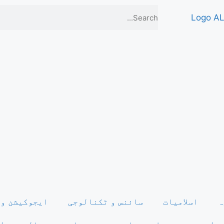
ہ
اسلامیات
سائنس و ٹکنالوجی
ایجوکیشن و