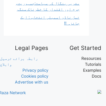
مغربی بنگال کی سیاست:جمہوریت،
جرم اور اقتدار کا خطرناک سنگم
تمل ناڈو اسمبلی انتخاب : ایک
جائزہ !!
Legal Pages
Get Started
Resources
رابطہ برائے ترسیل
Tutorials
وابلاغ
Privacy policy
Examples
Cookies policy
Docs
Advertise with us