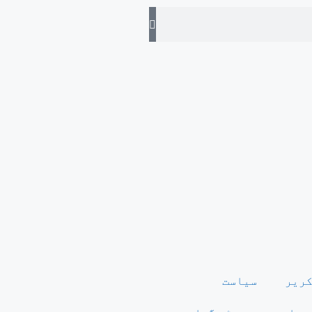
کریر
سیاست