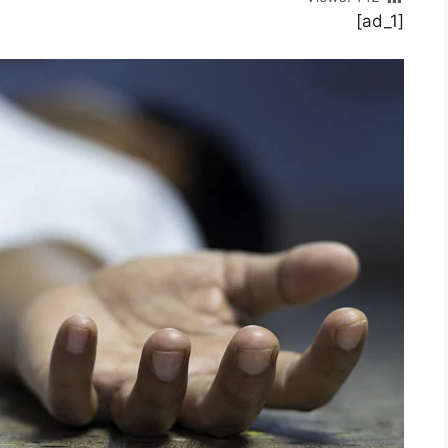
[ad_1]