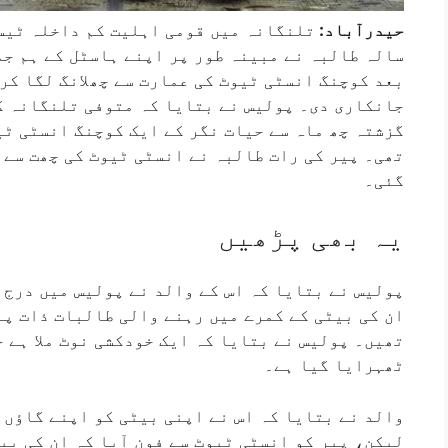
حیدرآباد:
سالہ طالبہ نے مبینہ طور پر اپنے ہاسٹل کے ہم جم
بعد کوچنگ انسٹی ٹیوٹ کی عمارت سے چھلانگ لگا کر
جانکاری دی۔ پولیس نے بتایا کہ متوفی تلنگانہ کے
تھی۔ پیر کی رات طالبہ نے انسٹی ٹیوٹ کی چھت سے چ
گئی۔
یہ بھی پڑھیں
پولیس نے بتایا کہ اس کے والد نے پولیس میں درج 
ان کی بیٹی کے کمرے میں رہنے والی طالبات ذات پا
تھیں۔ پولیس نے بتایا کہ ایک خودکشی نوٹ ملا ہے ج
ٹھہرایا گیا ہے۔
والد نے بتایا کہ اس نے اپنی بیٹی کو اپنے گاؤں 
لیکن، پیر کو انسٹی ٹیوٹ سے فون آیا کہ ان کی بیٹ