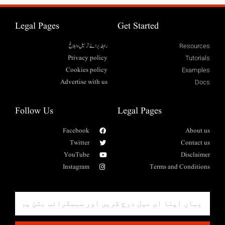
Legal Pages
Get Started
رابطہ برائے ترسیل وابلاغ
Resources
Privacy policy
Tutorials
Cookies policy
Examples
Advertise with us
Docs
Follow Us
Legal Pages
Facebook
About us
Twitter
Contact us
YouTube
Disclaimer
Instagram
Terms and Conditions